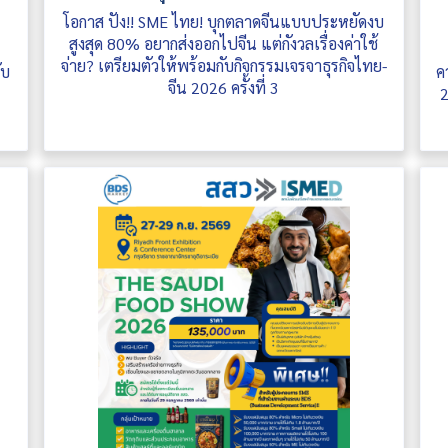
โอกาส ปัง!! SME ไทย! บุกตลาดจีนแบบประหยัดงบ
สูงสุด 80% อยากส่งออกไปจีน แต่กังวลเรื่องค่าใช้
จ่าย? เตรียมตัวให้พร้อมกับกิจกรรมเจรจาธุรกิจไทย-
ับ
ค
จีน 2026 ครั้งที่ 3
2