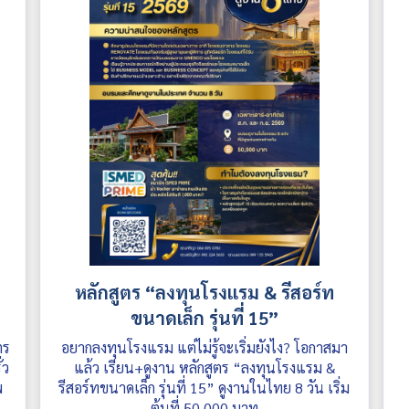
หลักสูตร “ลงทุนโรงแรม & รีสอร์ท
ขนาดเล็ก รุ่นที่ 15”
ตร
อยากลงทุนโรงแรม แต่ไม่รู้จะเริ่มยังไง? โอกาสมา
่ว
แล้ว เรียน+ดูงาน หลักสูตร “ลงทุนโรงแรม &
พ
รีสอร์ทขนาดเล็ก รุ่นที่ 15” ดูงานในไทย 8 วัน เริ่ม
ต้นที่ 50,000 บาท