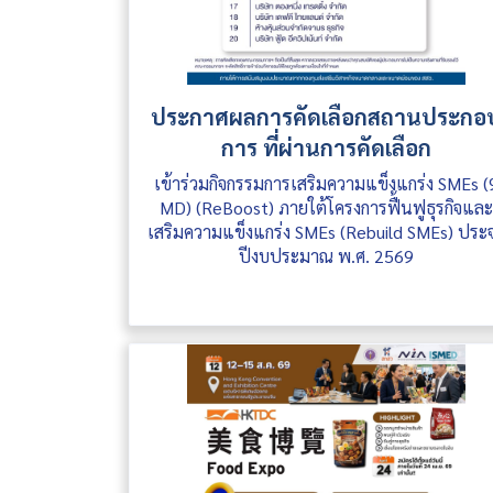
ประกาศผลการคัดเลือกสถานประกอ
การ ที่ผ่านการคัดเลือก
เข้าร่วมกิจกรรมการเสริมความแข็งแกร่ง SMEs (
MD) (ReBoost) ภายใต้โครงการฟื้นฟูธุรกิจแล
เสริมความแข็งแกร่ง SMEs (Rebuild SMEs) ประ
ปีงบประมาณ พ.ศ. 2569