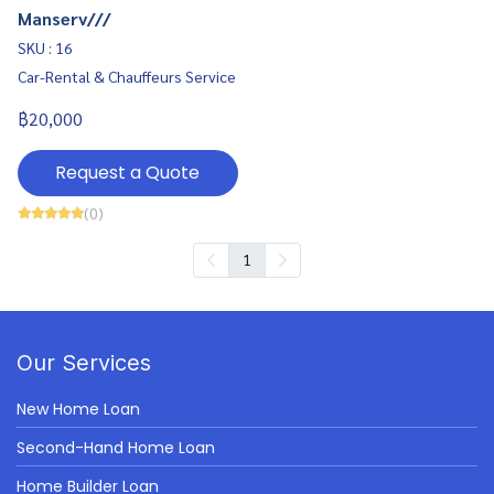
Manserv///
SKU : 16
Car-Rental & Chauffeurs Service
฿20,000
Request a Quote
(0)
1
Our Services
New Home Loan
Second-Hand Home Loan
Home Builder Loan