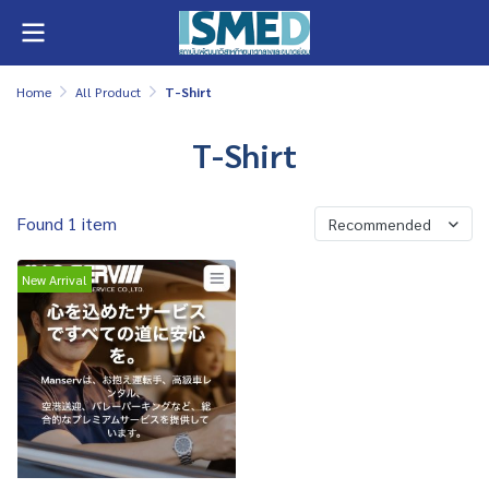
Home
All Product
T-Shirt
T-Shirt
Found 1 item
Recommended
New Arrival