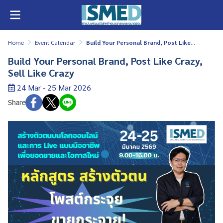
Home
Event Calendar
Build Your Personal Brand, Post Like Crazy, Sell Like Crazy
Build Your Personal Brand, Post Like Crazy,
Sell Like Crazy
24 Mar - 25 Mar 2026
Share