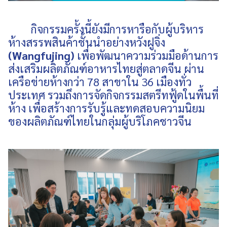
กิจกรรมครั้งนี้ยังมีการหารือกับผู้บริหาร
ห้างสรรพสินค้าชั้นนำอย่างหวังฝูจิ่ง
(Wangfujing)
เพื่อพัฒนาความร่วมมือด้านการ
ส่งเสริมผลิตภัณฑ์อาหารไทยสู่ตลาดจีน ผ่าน
เครือข่ายห้างกว่า 78 สาขาใน 36 เมืองทั่ว
ประเทศ รวมถึงการจัดกิจกรรมสตรีทฟู้ดในพื้นที่
ห้าง เพื่อสร้างการรับรู้และทดสอบความนิยม
ของผลิตภัณฑ์ไทยในกลุ่มผู้บริโภคชาวจีน