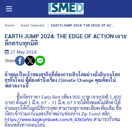
Home
Event Calendar
EARTH JUMP 2024: THE EDGE OF ACTION เจาะลึกครบทุกมิติ
EARTH JUMP 2024: THE EDGE OF ACTION เจาะ
ลึกครบทุกมิติ
27 May 2024
Share
ถ้าคุณเป็นเจ้าของธุรกิจที่ต้องการเติบโตอย่างยั่งยืนบนโลก
ธุรกิจใหม่ ที่ต้องคำนึงเรื่อง Climate Change คุณต้องไม่
พลาดงานนี้
ซื้อบัตรราคา Early Bird เพียง 900 บาท (จากปกติ 1,400
บาท) ตั้งแต่ 1 มี.ค. 67 – 31 มี.ค. 67 รายได้ทั้งหมดไม่หักค่าใช้
จ่ายมอบให้กับมูลนิธิการกุศล สามารถดูรายละเอียดเพิ่มเติม ซื้อ
บัตรเข้าร่วมงานและบริจาคผ่านช่องทาง Zip Event คลิก
https://www.kasikornbank.com/k_43kGeVo
สามารถรับชม
ย้อนหลังทางออนไลน์