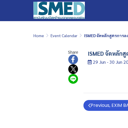
Home
Event Calendar
ISMED จัดหลักสูตรการลง
Share
ISMED จัดหลักส
29 Jun - 30 Jun 2
Previous, EXIM BAN