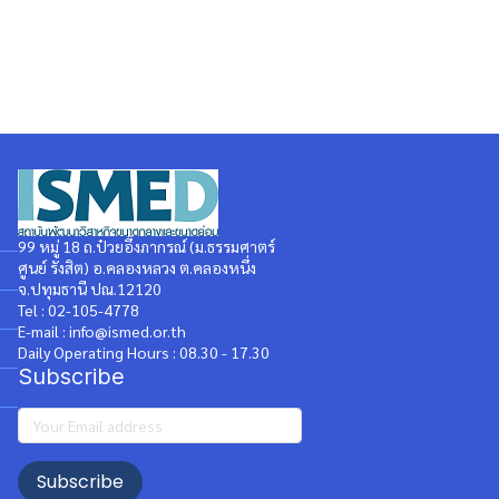
99 หมู่ 18 ถ.ป๋วยอึ๊งภากรณ์ (ม.ธรรมศาตร์
ศูนย์ รังสิต) อ.คลองหลวง ต.คลองหนึ่ง
จ.ปทุมธานี ปณ.12120
Tel : 02-105-4778
E-mail : info@ismed.or.th
Daily Operating Hours : 08.30 - 17.30
Subscribe
Subscribe