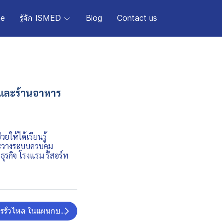
e
รู้จัก ISMED
Blog
Contact us
ท และร้านอาหาร
ให้ได้เรียนรู้
ละวางระบบควบคุม
ุรกิจ โรงแรม รีสอร์ท
ิจิทัล
รรั่วไหล ในแผนกบริการส่วนหน้า บัญชี และจัดซื้อ ของธุรกิจโรงแรมแ