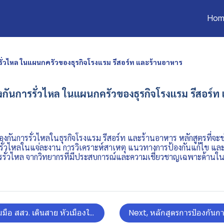
Hom
รั่วไหล ในแผนกครัวของธุรกิจโรงแรม รีสอร์ท และร้านอาหาร
งกันการรั่วไหล ในแผนกครัวของธุรกิจโรงแรม รีสอร์
กันการรั่วไหลในธุรกิจโรงแรม รีสอร์ท และร้านอาหาร หลักสูตรที่จะช่วย
รั่วไหลในแจ่ละงาน การวิเคราะห์สาเหตุ แนวทางการป้องกันแก้ไข แ
ารรั่วไหล จากวิทยากรที่มีประสบการณ์และความเชี่ยวชาญเฉพาะด้านในธ
มมือ สสว. เดินสาย หัวเมืองใหญ่ ในจังหวัด ข่อนแก่น UPSKILL SME สู่ด
Next, หลักสูตรการป้องกันกา