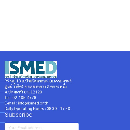
99 หมู่ 18 ถ.ป๋วยอึ๊งภากรณ์ (ม.ธรรมศาตร์
ศูนย์ รังสิต) อ.คลองหลวง ต.คลองหนึ่ง
จ.ปทุมธานี ปณ.12120
Tel : 02-105-4778
E-mail : info@ismed.or.th
Daily Operating Hours : 08.30 - 17.30
Subscribe