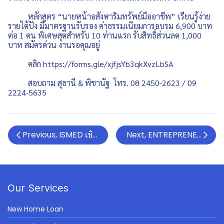
หลักสูตร “นายหน้าอสังหาริมทรัพย์มืออาชีพ” เรียนรู้ง่าย
รายได้ปัง มีมาตรฐานรับรอง ค่าธรรมเนียมการอบรม 6,900 บาท
ต่อ 1 คน พิเศษสุดสำหรับ 10 ท่านแรก รับสิทธิ์ส่วนลด 1,000
บาท สมัครด่วน งานรอคุณอยู่
คลิก
https://forms.gle/xjfjsYb3qkXvzLbSA
สอบถาม สุธานี & พิชานัฐ โทร. 08 2450-2623 / 09
2224-5635
Previous, ISMED เชิญแม่ค้าสายหวานสมัครออกบูธในงาน I
Next, ENTREPRENEUR A
Our Services
New Home Loan