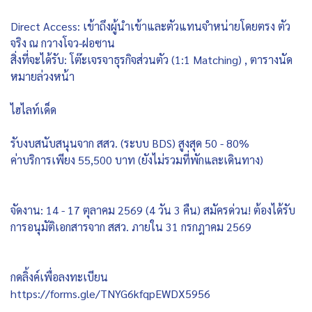
Direct Access: เข้าถึงผู้นำเข้าและตัวแทนจำหน่ายโดยตรง ตัว
จริง ณ กวางโจว-ฝอซาน
สิ่งที่จะได้รับ: โต๊ะเจรจาธุรกิจส่วนตัว (1:1 Matching) , ตารางนัด
หมายล่วงหน้า
ไฮไลท์เด็ด
รับงบสนับสนุนจาก สสว. (ระบบ BDS) สูงสุด 50 - 80%
ค่าบริการเพียง 55,500 บาท (ยังไม่รวมที่พักและเดินทาง)
จัดงาน: 14 - 17 ตุลาคม 2569 (4 วัน 3 คืน) สมัครด่วน! ต้องได้รับ
การอนุมัติเอกสารจาก สสว. ภายใน 31 กรกฎาคม 2569
กดลิ้งค์เพื่อลงทะเบียน
https://forms.gle/TNYG6kfqpEWDX5956